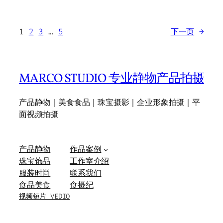
1
2
3
…
5
下一页
→
MARCO STUDIO 专业静物产品拍摄
产品静物｜美食食品｜珠宝摄影｜企业形象拍摄｜平
面视频拍摄
产品静物
作品案例
珠宝饰品
工作室介绍
服装时尚
联系我们
食品美食
食摄纪
视频短片 VEDIO