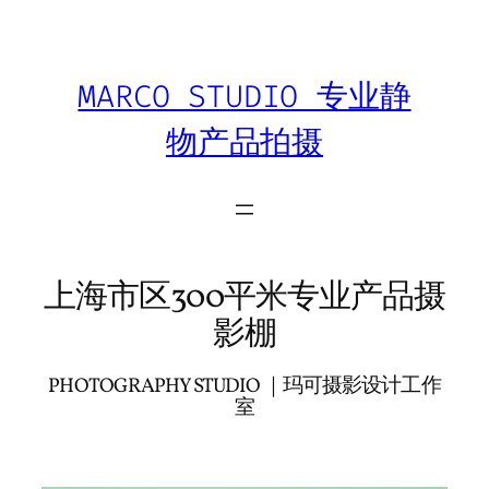
跳
至
内
MARCO STUDIO 专业静
容
物产品拍摄
上海市区300平米专业产品摄
影棚
PHOTOGRAPHY STUDIO ｜玛可摄影设计工作
室