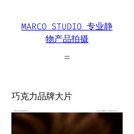
跳
至
内
MARCO STUDIO 专业静
容
物产品拍摄
巧克力品牌大片