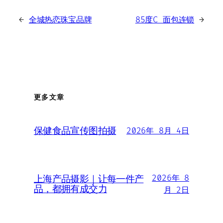
←
全城热恋珠宝品牌
85度C 面包连锁
→
更多文章
保健食品宣传图拍摄
2026年 8月 4日
2026年 8
上海产品摄影｜让每一件产
品，都拥有成交力
月 2日