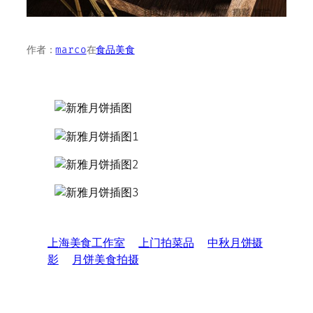
作者：
marco
在
食品美食
上海美食工作室
上门拍菜品
中秋月饼摄
影
月饼美食拍摄