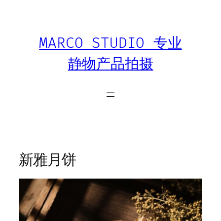
跳
至
内
MARCO STUDIO 专业
容
静物产品拍摄
新雅月饼