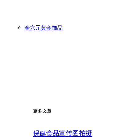
←
金六元黄金饰品
更多文章
保健食品宣传图拍摄