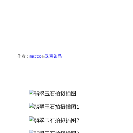
作者：
marco
在
珠宝饰品