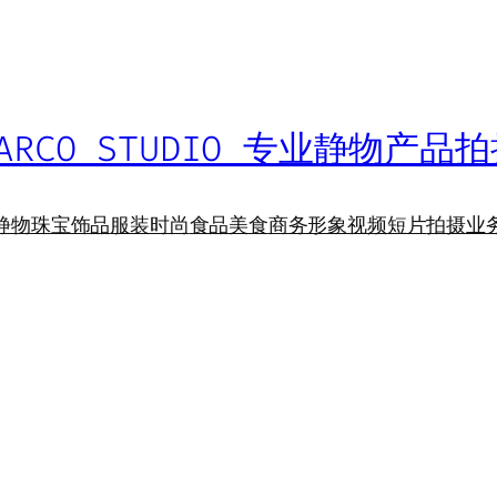
ARCO STUDIO 专业静物产品
静物
珠宝饰品
服装时尚
食品美食
商务形象
视频短片
拍摄业