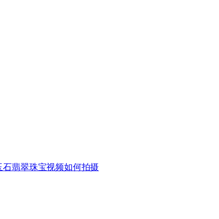
玉石翡翠珠宝视频如何拍摄