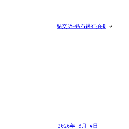
钻交所-钻石裸石拍摄
→
2026年 8月 4日