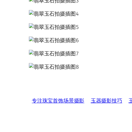
专注珠宝首饰场景摄影
玉器摄影技巧